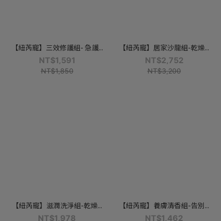
【紐芮寵】三效修護組- 急護...
【紐芮寵】居家沙龍組-乾燥...
NT$1,591
NT$2,752
NT$1,850
NT$3,200
【紐芮寵】滋潤洗淨組-乾燥...
【紐芮寵】養膚清香組-告別...
NT$1,978
NT$1,462