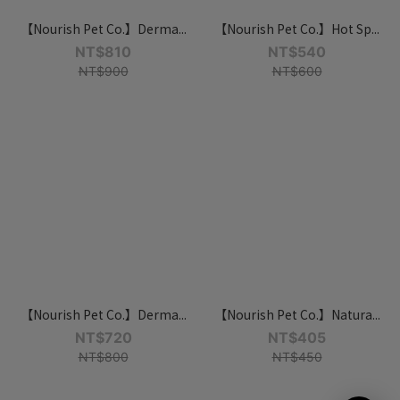
【Nourish Pet Co.】Derma...
【Nourish Pet Co.】Hot Sp...
NT$810
NT$540
NT$900
NT$600
【Nourish Pet Co.】Derma...
【Nourish Pet Co.】Natura...
NT$720
NT$405
NT$800
NT$450