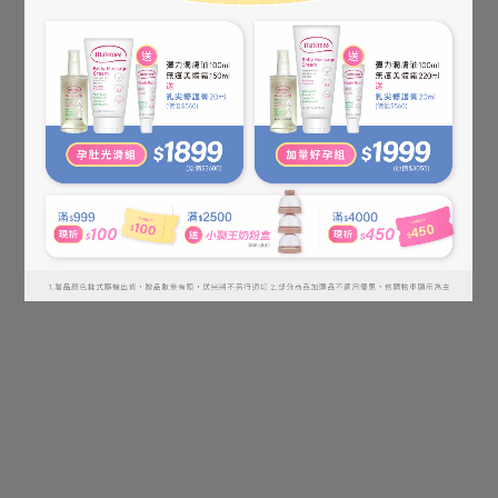
【Nourish Pet Co.】Derma...
【Nourish Pet Co.】Derma...
NT$1,035
NT$1,035
NT$1,150
NT$1,150