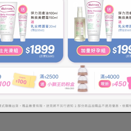
Follow us
nd news.
關於唯光
聯絡我們
隱私權中心
© Copyright Sololight 2021