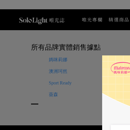
唯光專欄
精選商品
Maternea
所有品牌實體銷售據點
媽咪莉娜
澳洲珂然
Sport Ready
葵森