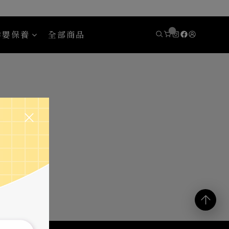
孕嬰保養
全部商品
y
Areaware