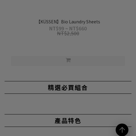
【KÜSSEN】Bio Laundry Sheets
NT$99 ~ NT$660
NT$2,500
精選必買組合
產品特色