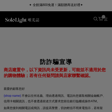
✦ 全館滿800免運！滿額贈再送好禮✦
防詐騙宣導
商店建置中，以下資訊尚未受更新，可能並不適用於您
的購物體驗；若有任何疑問請與店家聯繫確認。
親愛的顧客您好
{shop name}
不會以任何名義、理由透過簡訊、電話向您索取相關金融帳戶、
信用卡相關資訊，也不會透過前述方式要求您前往銀行臨櫃或操作ATM。
如果您接到相關電話或簡訊，請提高警覺，切勿輕信不明來電指示，若有疑