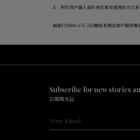
d
對於用戶個人資料被收集或處理的方式有
請撥打
0800-676-260
聯絡本網站客戶服務專
Subscribe for new stories a
訂閱唯光誌