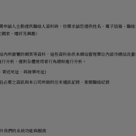
需申請人主動提供聯絡人資料時，依需求請您提供姓名、電子信箱、聯絡
住國家、嗜好及興趣）
站內所瀏覽的網頁等資料，這些資料係供本網站管理單位內部作網站流量
進行分析，僅對全體使用者行為總和進行分析。
、寄送地址、與發票地址
)
且必要之資訊與本公司所做的往來通訊記錄、客服聯絡紀錄
升我們的系統功能與服務