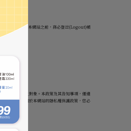
網頁後，在離開本網站之前，務必登出
(Logout)
帳
您個人資料利用之對象。本政策及其告知事項，僅適
連結網站並不適用於本網站的隱私權保護政策，您必