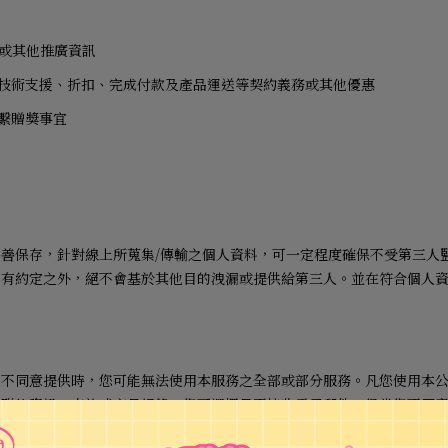
或其他推廣資訊
技術支援、折扣、完成付款及產品運送等契約義務或其他優惠
繫贈獎事宜
妥善保存，針對線上所蒐集
/
傳輸之個人資料，可一定程度確保不受第三人
另有約定之外，絕不會基於其他目的洩漏或提供給第三人。並在符合個人
您不同意提供時，您可能無法使用本服務之全部或部分服務。凡您使用本
、聯絡資訊、查詢或交易紀錄。您可選擇是否接收電子郵件，但當您不同