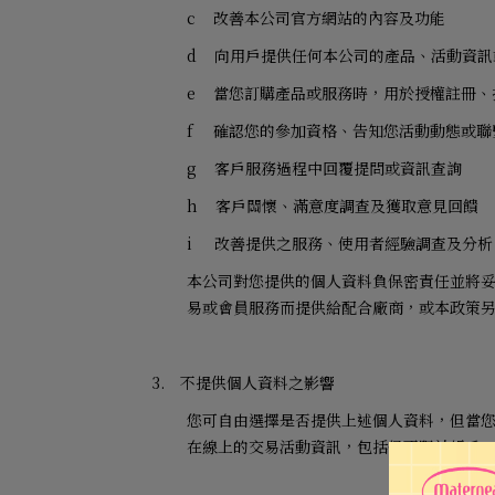
c
改善本公司官方網站的內容及功能
d
向用戶提供任何本公司的產品、活動資訊
e
當您訂購產品或服務時，用於授權註冊、
f
確認您的參加資格、告知您活動動態或聯
g
客戶服務過程中回覆提問或資訊查詢
h
客戶關懷、滿意度調查及獲取意見回饋
i
改善提供之服務、使用者經驗調查及分析
本公司對您提供的個人資料負保密責任並將
易或會員服務而提供給配合廠商，或本政策
3.
不提供個人資料之影響
您可自由選擇是否提供上述個人資料，但當
在線上的交易活動資訊，包括但不限於帳戶