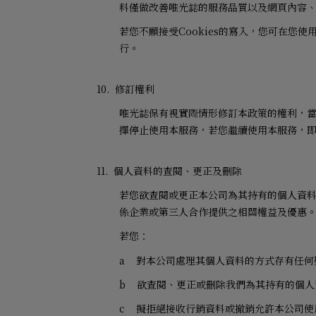
料僅做改善唯光誌的服務品質以及網頁內容
若您不願接受
Cookies
的寫入，您可在您使
行。
10.
修訂權利
唯光誌保有視實際情形修訂本政策的權利，
擇停止使用本服務，若您繼續使用本服務，
11.
個人資料的查閱、更正及刪除
若您欲查閱或更正本公司為其持有的個人資
係企業或第三人合作提供之相關權益及優惠
若您：
a
對本公司處理其個人資料的方式存有任何
b
欲查閱、更正或刪除我們為其持有的個人
c
擬拒絕接收行銷資料或撤銷允許本公司使