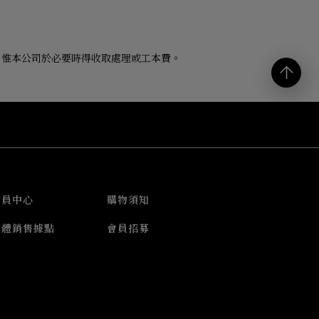
，惟本公司於必要時得收取處理或工本費。
會員中心
購物須知
實體銷售據點
會員招募