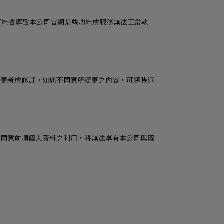
可能會導致本公司官網某些功能或服務無法正常執
無更新或修訂。如您不同意所變更之內容，可隨時選
不同意前項個人資料之利用，將無法享有本公司與關