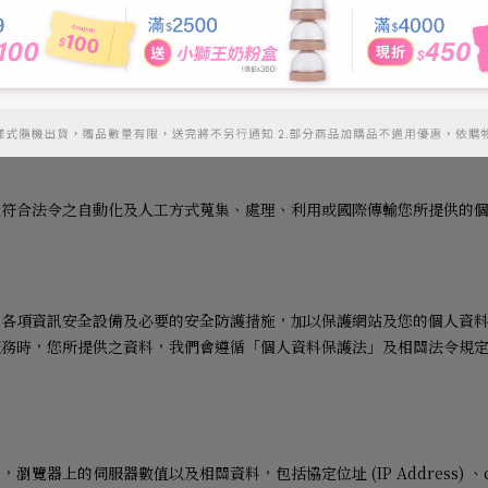
用。
和改進網站服務而用於管理。
權將您的個人資料移轉給該公司。
以符合法令之自動化及人工方式蒐集、處理、利用或國際傳輸您所提供的
的各項資訊安全設備及必要的安全防護措施，加以保護網站及您的個人資
服務時，您所提供之資料，我們會遵循「個人資料保護法」及相關法令規
時，瀏覽器上的伺服器數值以及相關資料，包括協定位址
(IP Address)
、