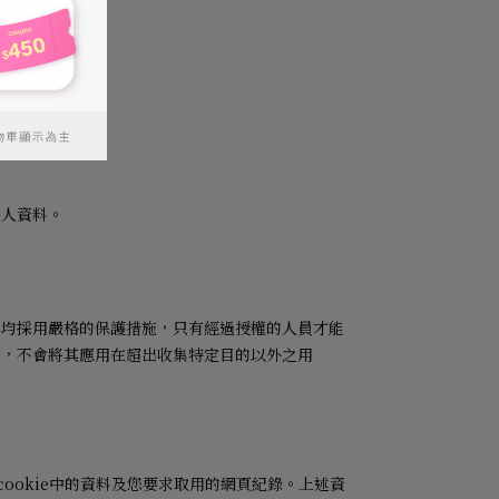
個人資料。
料均採用嚴格的保護措施，只有經過授權的人員才能
定，不會將其應用在超出收集特定目的以外之用
cookie
中的資料及您要求取用的網頁紀錄。上述資