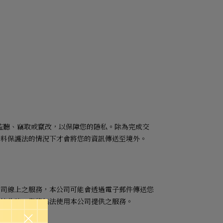
監聽、竊取或竄改，以保障您的隱私。除為完成交
資料保護法的情況下才會將您的資訊傳送至境外。
公司線上之服務，本公司可能會透過電子郵件傳送您
意接收時，您將無法使用本公司提供之服務。