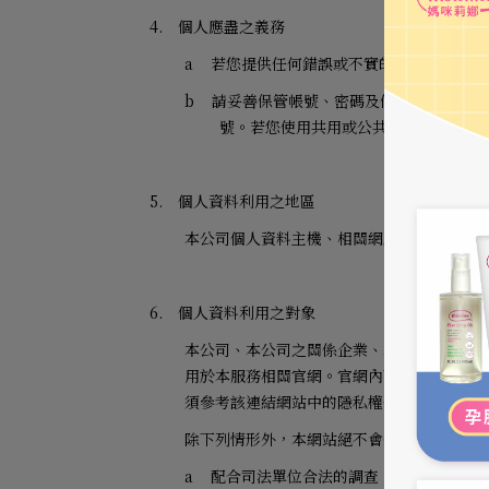
4.
個人應盡之義務
a
若您提供任何錯誤或不實的資料，本網站
b
請妥善保管帳號、密碼及任何個人資料，
號。若您使用共用或公共電腦，建議使
5.
個人資料利用之地區
本公司個人資料主機、相關網路伺服器主機
6.
個人資料利用之對象
本公司、本公司之關係企業、本公司之合作
用於本服務相關官網。官網內可能包含許多
須參考該連結網站中的隱私權保護政策。
除下列情形外，本網站絕不會任意出售、交
a
配合司法單位合法的調查。