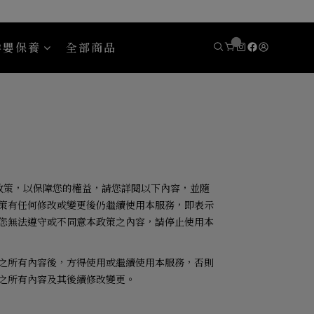
孕嬰保養
全部商品
eady 斯博銳迪
Areaware
政策，以保障您的權益，請您詳閱以下內容，並隨
策有任何修改或變更後仍繼續使用本服務，即表示
您無法遵守或不同意本政策之內容，請停止使用本
之所有內容後，方得使用或繼續使用本服務，否則
之所有內容及其後續修改變更。