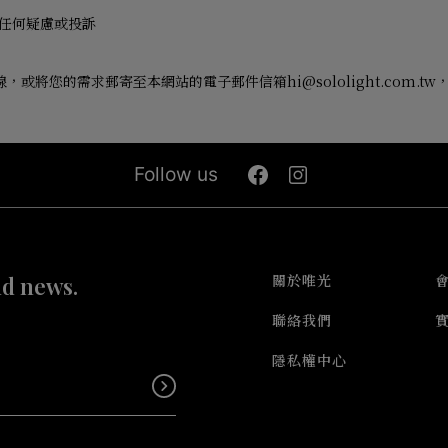
任何疑慮或投訴
線，或將您的需求郵寄至本網站的電子郵件信箱
hi@sololight.com.tw
Follow us
nd news.
關於唯光
聯絡我們
隱私權中心