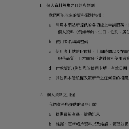
1.
個人資料蒐集之目的與類別
我們可能收集的資料類別包括：
a
利用本網站所提供的各項線上申請服務，
個人資料（例如年齡、生日、性別、居
b
使用者名稱與密碼
c
使用者上站的
IP
位址、上網時間以及在網
服務品質，且本網站不會對個別使用者
d
付款資訊
(
例如您的信用卡號、有效日期
e
其他與本隱私權政策所示之任何目的相關
2.
個人資料之用途
我們會將您提供的資料用於：
a
提供最新產品、活動訊息
b
維護、更新帳戶資料以及維護、管理並提