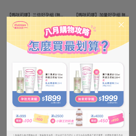
【媽咪莉娜】三倍好孕組 (無...
【媽咪莉娜】加量好孕組 無...
NT$5,400
NT$1,999
NT$8,040
NT$3,055
【媽咪莉娜】夏季自信組 美...
【媽咪莉娜】無痕美體霜 150...
NT$1,500
NT$1,250 ~ NT$2,440
NT$1,830
NT$2,800