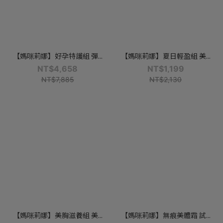
【媽咪莉娜】好孕特護組 彈...
【媽咪莉娜】夏日輕盈組 美...
NT$4,658
NT$1,199
NT$7,885
NT$2,130
【媽咪莉娜】美胸滋養組 美...
【媽咪莉娜】無痕美體霜 試...