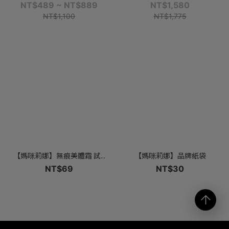
NT$489 ~ NT$889
NT$1,580
NT$1,100
NT$1,775
【媽咪莉娜】無痕美體霜 試...
【媽咪莉娜】品牌紙袋
NT$69
NT$30