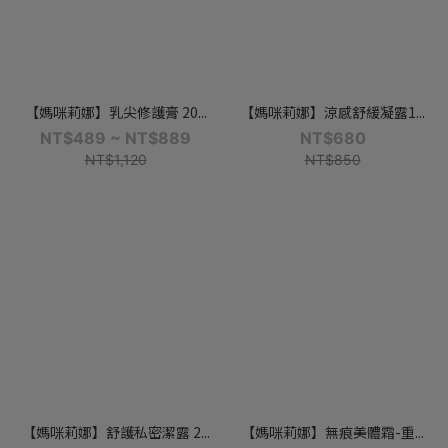
【媽咪莉娜】乳尖修護膏 20...
【媽咪莉娜】涼感舒緩凝露1...
NT$489 ~ NT$889
NT$680
NT$1,120
NT$850
【媽咪莉娜】舒護私密潔露 2...
【媽咪莉娜】無痕美體霜-重...