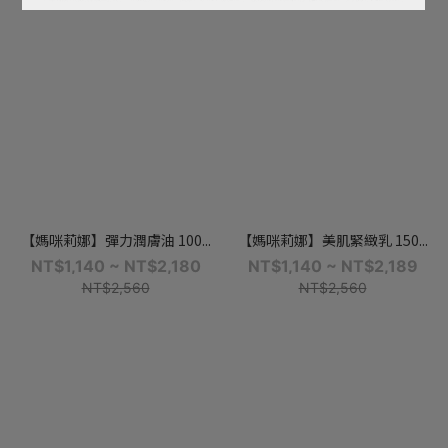
【媽咪莉娜】彈力潤膚油 100...
【媽咪莉娜】美肌緊緻乳 150...
NT$1,140 ~ NT$2,180
NT$1,140 ~ NT$2,189
NT$2,560
NT$2,560