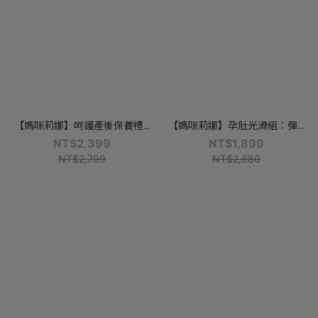
【媽咪莉娜】呵護產後保養禮...
【媽咪莉娜】孕肚光滑組：彈...
NT$2,399
NT$1,899
NT$2,799
NT$2,680