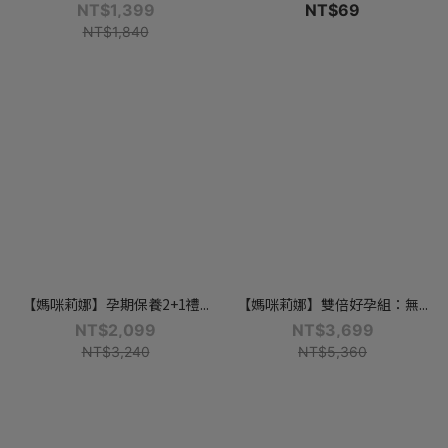
NT$1,399
NT$69
NT$1,840
【媽咪莉娜】孕期保養2+1禮...
【媽咪莉娜】雙倍好孕組：無...
NT$2,099
NT$3,699
NT$3,240
NT$5,360