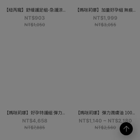
【紐芮寵】舒緩護足組-急護涼...
【媽咪莉娜】加量好孕組 無痕...
NT$903
NT$1,999
NT$1,050
NT$3,055
【媽咪莉娜】好孕特護組 彈力...
【媽咪莉娜】彈力潤膚油 100...
NT$4,658
NT$1,140 ~ NT$2,180
NT$7,885
NT$2,560