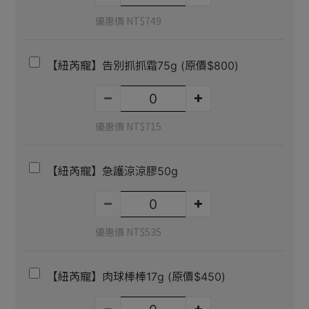
優惠價 NT$749
【紐芮寵】告別抓抓霜75g (原價$800)
優惠價 NT$715
【紐芮寵】急護涼涼膠50g
優惠價 NT$535
【紐芮寵】肉球棒棒17g (原價$450)