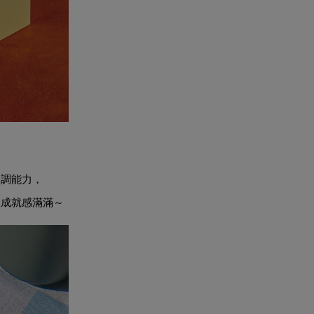
協調能力，
後成就感滿滿～