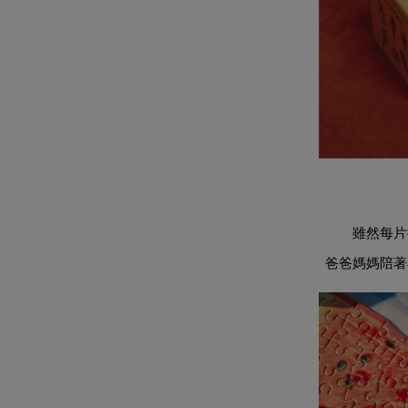
雖然每片
爸爸媽媽陪著