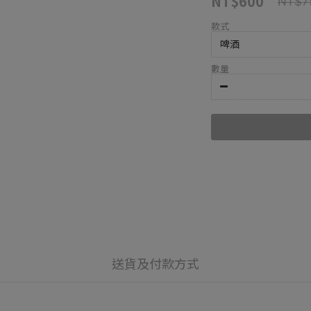
NT$600
NT$7
款式
數量
送貨及付款方式