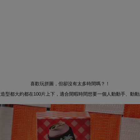
喜歡玩拼圖，但卻沒有太多時間嗎？！
造型都大約都在100片上下，適合閒暇時間想要一個人動動手、動