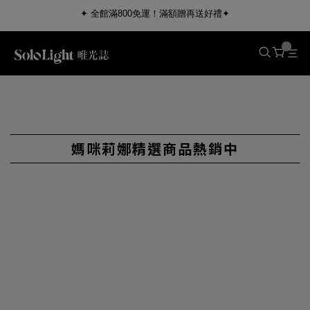
✦ 全館滿800免運！滿額贈再送好禮✦
媽咪莉娜精選商品熱銷中