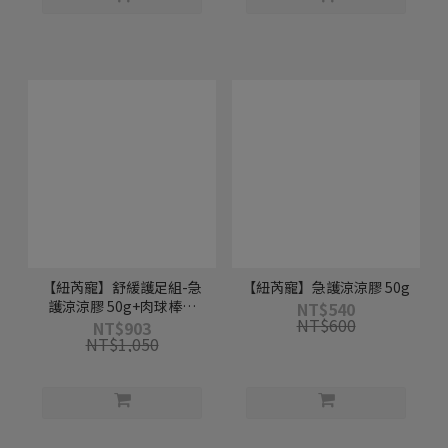
【紐芮寵】舒緩護足組-急
【紐芮寵】急護涼涼膠 50g
護涼涼膠 50g+肉球棒棒
NT$540
NT$600
17g
NT$903
NT$1,050