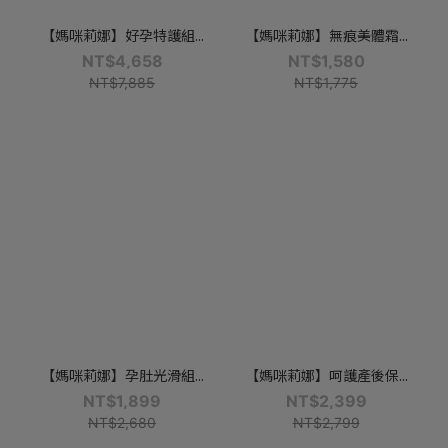
【媽咪莉娜】好孕特護組...
【媽咪莉娜】無痕美體霜...
NT$4,658
NT$1,580
NT$7,885
NT$1,775
【媽咪莉娜】孕肚光滑組...
【媽咪莉娜】呵護產後保...
NT$1,899
NT$2,399
NT$2,680
NT$2,799