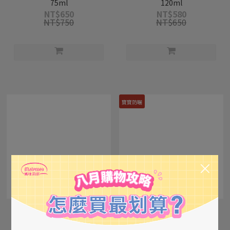
75ml
120ml
NT$650
NT$580
NT$750
NT$650
寶寶防曬
【葵森】寶寶益菌屁屁膏
【葵森】溫和輕潤防曬乳
50ml
50ml
NT$420
NT$420