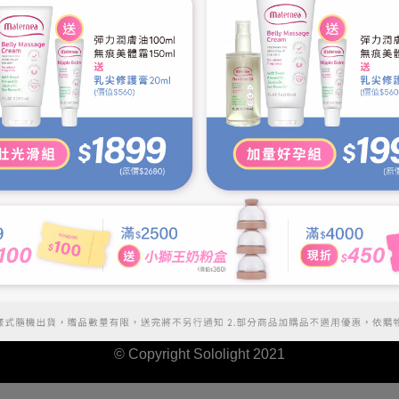
Follow us
nd news.
關於唯光
聯絡我們
隱私權中心
© Copyright Sololight 2021