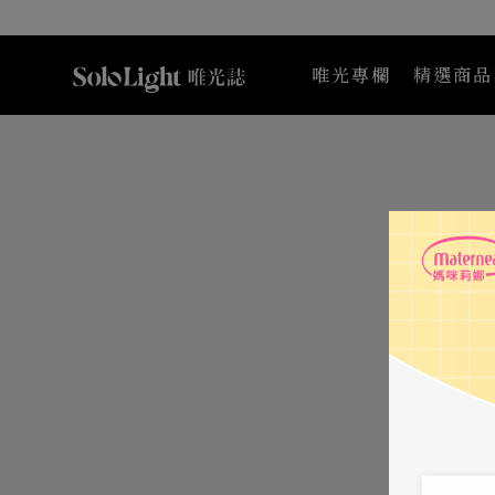
唯光專欄
精選商品
Maternea 媽咪莉娜
K