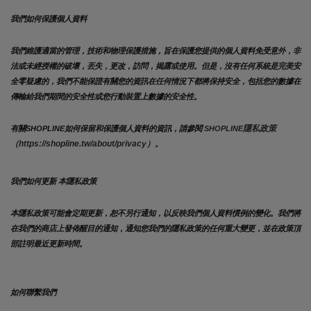
我們如何保護個人資料
我們維護適當的管理，技術和物理保護措施，旨在保護您提供的個人資料免受意外，非
法或未經授權的破壞，丟失，更改，訪問，揭露或使用。但是，沒有任何系統是完美安
全零疑慮的，我們不能保證有關您的資訊在任何情況下都將保持安全，包括您的數據在
傳輸給我們期間的安全性或您行動裝置上數據的安全性。
隱私政策 
有關SHOPLINE如何保留和保護個人資料的資訊，請參閱 
SHOPLINE
（https://shopline.tw/about/privacy）。 
我們如何更新 本隱私政策 
本隱私政策可能會定期更新，恕不另行通知，以反映我們個人資料慣例的變化。我們將
在我們的商店上發佈醒目的通知，通知您我們的隱私政策的任何重大變更，並在政策頂
部註明最近更新時間。
如何聯繫我們