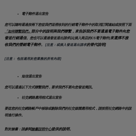
電子郵件退出宣告
您可以隨時通過按兩下您從我們這裡收到的行銷電子郵件中的取消訂閱連結或按照下面
部分中的說明與我們聯繫，來告訴我們不要通過電子郵件向您
「如何聯繫我們」
發送行銷通信
來選擇不接
。您也可以通過發送退出請求以{插入商店的CS電子郵件]
收我們的營銷電子郵件
的替代說明]
。
 [注意：或插入發送退出請求
[注意： 包括適用於您業務的所有內容]
短信退出宣告
您可以通過以下方式聯繫我們，要求我們不要向您發送簡訊。
社交網路應用程式退出宣告
要從您的社交網路帳戶中移除或刪除我們的社交媒體應用程式，請按照社交網路中的說
明進行操作。
提供的說明
對於臉書：請參閱
臉書説明中心
。