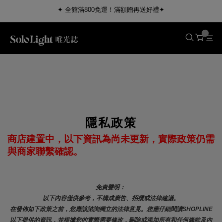
✦ 全館滿800免運！滿額贈再送好禮✦
隱私政策
商店建置中，以下資訊為尚未更新，實際政策仍需
與商家聯繫確認。
免責聲明： 
以下內容僅供參考，不構成廣告、招攬或法律建議。
在發佈如下政策之前，您應該諮詢獨立的法律意見。您應仔細閱讀SHOPLINE
以下提供的資訊，並根據您的實際需要修改，刪除或添加所有和任何條款及內