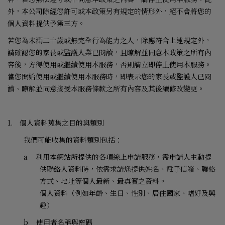
外，本公司除經您許可或本政策另有規定的情形外，絕不會將您的
個人資料提供予第三方。
若您為未滿二十歲或無完全行為能力之人，除應符合上述規定外，
請確認您的家長或監護人業已閱讀，且瞭解並同意本政策之所有內
容後，方得使用或繼續使用本服務，否則請立即停止使用本服務。
當您開始使用或繼續使用本服務時，即表示您的家長或監護人已閱
讀、瞭解並同意接受本服務條款之所有內容及其後續修改變更。
1.
個人資料蒐集之目的與類別
我們可能收集的資料類別包括：
a
利用本網站所提供的各項線上申請服務，需申請人主動提
供聯絡人資料時，依需求請您提供姓名、電子信箱、聯絡
方式、地址等個人最新、最真實之資料。
個人資料（例如年齡、生日、性別、居住國家、嗜好及興
趣）
b
使用者名稱與密碼