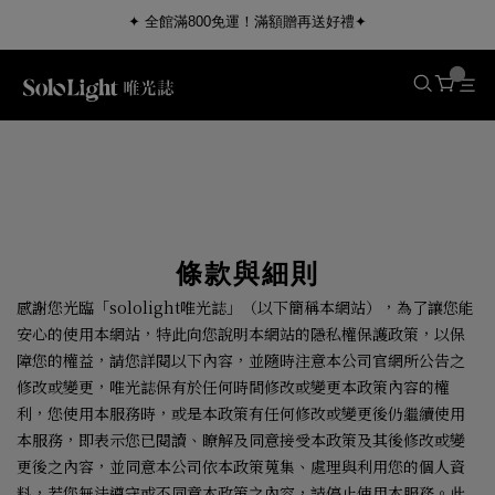
✦ 全館滿800免運！滿額贈再送好禮✦
條款與細則
感謝您光臨「
sololight
唯光誌」（以下簡稱本網站），為了讓您能
安心的使用本網站，特此向您說明本網站的隱私權保護政策，以保
障您的權益，請您詳閱以下內容，並隨時注意本公司官網所公告之
修改或變更，唯光誌保有於任何時間修改或變更本政策內容的權
利，您使用本服務時，或是本政策有任何修改或變更後仍繼續使用
本服務，即表示您已閱讀、瞭解及同意接受本政策及其後修改或變
更後之內容，並同意本公司依本政策蒐集、處理與利用您的個人資
料，若您無法遵守或不同意本政策之內容，請停止使用本服務。此