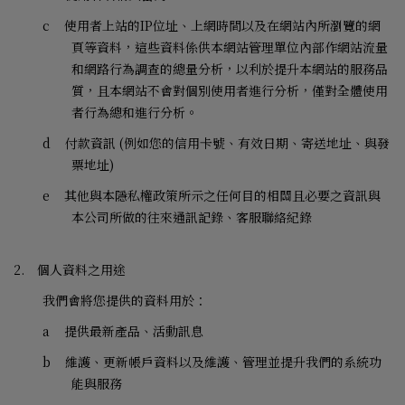
c
使用者上站的
IP
位址、上網時間以及在網站內所瀏覽的網
頁等資料，這些資料係供本網站管理單位內部作網站流量
和網路行為調查的總量分析，以利於提升本網站的服務品
質，且本網站不會對個別使用者進行分析，僅對全體使用
者行為總和進行分析。
d
付款資訊
(
例如您的信用卡號、有效日期、寄送地址、與發
票地址
)
e
其他與本隱私權政策所示之任何目的相關且必要之資訊與
本公司所做的往來通訊記錄、客服聯絡紀錄
2.
個人資料之用途
我們會將您提供的資料用於：
a
提供最新產品、活動訊息
b
維護、更新帳戶資料以及維護、管理並提升我們的系統功
能與服務