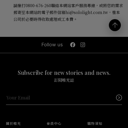
請撥打
0800-676-260
聯絡本網站客戶服務專線，或將您的需求
郵寄至本網站的電子郵件信箱
hi@sololight.com.tw
，惟本
公司於必要時得收取處理或工本費。
Follow us
Subscribe for new stories and news.
訂閱唯光誌
關於唯光
會員中心
購物須知