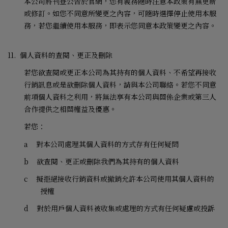
本公司將刊登公告於官網，您有義務隨時注意本政策有無更新
或修訂。如您不同意所變更之內容，可隨時選擇停止使用本服
務，若您繼續使用本服務，即表示您同意本政策變更之內容。
11.
個人資料的查閱、更正及刪除
若您欲查閱或更正本公司為其持有的個人資料、不希望再接收
行銷訊息或是欲刪除個人資料，請與本公司聯絡。若您不同意
前項個人資料之利用，將無法享有本公司與關係企業或第三人
合作提供之相關權益及優惠。
若您：
a
對本公司處理其個人資料的方式存有任何疑問
b
欲查閱、更正或刪除我們為其持有的個人資料
c
擬拒絕接收行銷資料或撤銷允許本公司使用其個人資料的
授權
d
對於用戶個人資料被收集或處理的方式有任何疑慮或投訴