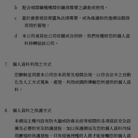
b
配合相關職權機關依職務需要之調查或使用。
c
基於善意相信揭露為法律需要，或為維護和改進網站服務
而用於管理。
d
本公司被其他公司收購或合併時，我們有權將您的個人資
料移轉給該公司。
7.
個人資料利用之方式
您瞭解並同意本公司依本政策及相關法規，以符合法令之自動
化及人工方式蒐集、處理、利用或國際傳輸您所提供的個人資
料。
8.
個人資料之保護方式
本網站主機均設有防火牆或防毒系統等相關的各項資訊安全設
備及必要的安全防護措施，加以保護網站及您的個人資料均採
用嚴格的保護措施，只有經過授權的人員才能接觸您的個人資