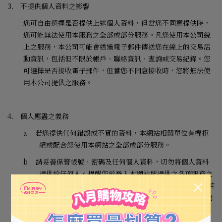
3.
不提供個人資料之影響
您可自由選擇是否提供上述個人資料，但當您不同意提供時，
您可能無法使用本服務之全部或部分服務。凡您使用本公司線
上之服務，本公司可能會透過電子郵件傳送您在線上的交易活
動資訊，包括但不限於帳戶、聯絡資訊、查詢或交易紀錄。您
可選擇是否接收電子郵件，但當您不同意接收時，您將無法使
用本公司提供之服務。
4.
個人應盡之義務
a
若您提供任何錯誤或不實的資料，本網站相關單位有權拒
絕或配合您使用本網站之全部或部分服務。
b
請妥善保管帳號、密碼及任何個人資料，切勿將個人資料
提供給任何人。提醒您於登入本網站所提供之各項服務之
網頁後，在離開本網站之前，務必登出
(Logout)
帳號。若
您使用共用或公共電腦，建議使用私密瀏覽，切記要關閉
瀏覽器視窗，以保障您的權益。