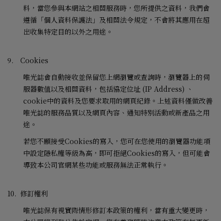
料，當您參與本網站之相關服務時，您所提供之資料，我們會
遵循「個人資料保護法」及相關法令規定，不會將其應用在超
出收集特定目的以外之用途。
9.
Cookies
唯光誌會自動接收並保留您上網瀏覽或查詢時，瀏覽器上的伺
服器數值以及相關資料，包括協定位址
(IP Address)
、
cookie
中的資料及您要求取用的網頁紀錄。上述資料僅做改善
唯光誌的服務品質以及網頁內容、通知特別活動或新產品之用
途。
若您不願接受
Cookies
的寫入，您可在您使用的瀏覽器功能項
中設定隱私權等級為高，即可拒絕
Cookies
的寫入，但可能會
導致本公司官網某些功能或服務無法正常執行。
10.
修訂權利
唯光誌保有視實際情形修訂本政策的權利，當有重大變更時，