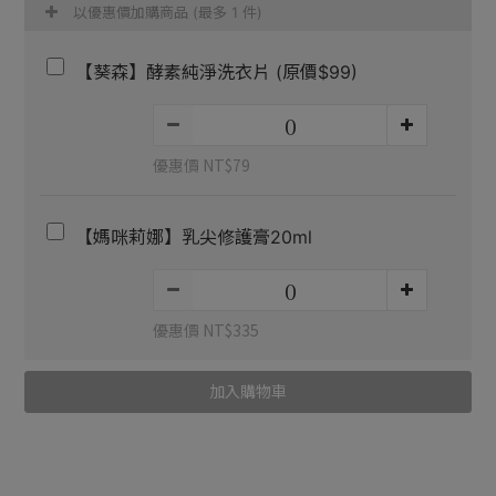
以優惠價加購商品
(最多 1 件)
【葵森】酵素純淨洗衣片 (原價$99)
優惠價 NT$79
【媽咪莉娜】乳尖修護膏20ml
優惠價 NT$335
加入購物車