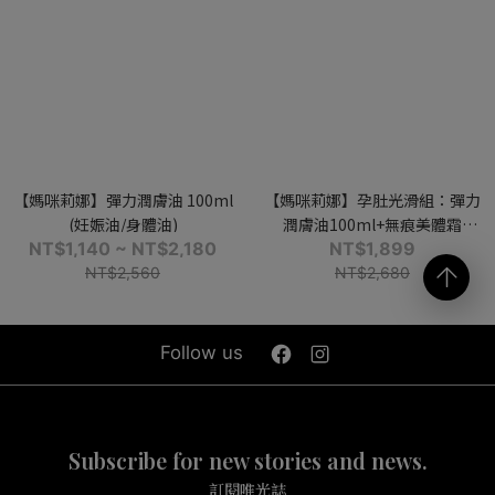
【媽咪莉娜】彈力潤膚油 100ml
【媽咪莉娜】孕肚光滑組：彈力
(妊娠油/身體油)
潤膚油100ml+無痕美體霜
NT$1,140 ~ NT$2,180
150ml(妊娠霜/妊娠油/身體油)
NT$1,899
NT$2,560
NT$2,680
Follow us
Subscribe for new stories and news.
訂閱唯光誌