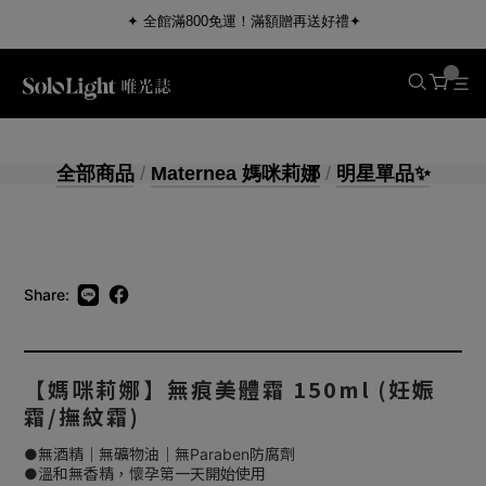
✦ 全館滿800免運！滿額贈再送好禮✦
全部商品
/
Maternea 媽咪莉娜
/
明星單品✨
Share:
【媽咪莉娜】無痕美體霜 150ml (妊娠
霜/撫紋霜)
●無酒精｜無礦物油｜無Paraben防腐劑
●溫和無香精，懷孕第一天開始使用