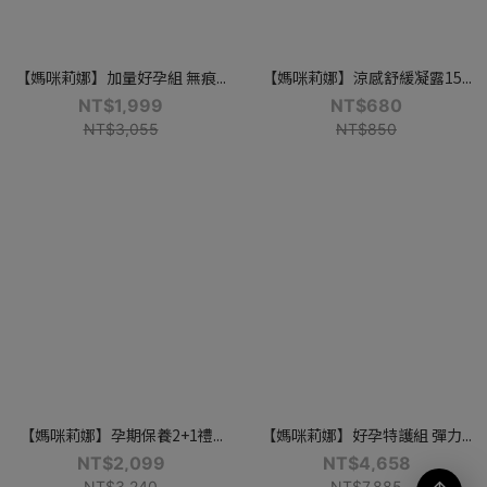
【媽咪莉娜】加量好孕組 無痕...
【媽咪莉娜】涼感舒緩凝露15...
NT$1,999
NT$680
NT$3,055
NT$850
【媽咪莉娜】孕期保養2+1禮...
【媽咪莉娜】好孕特護組 彈力...
NT$2,099
NT$4,658
NT$3,240
NT$7,885