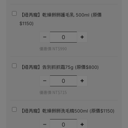
【紐芮寵】乾燥掰掰護毛乳 500ml (原價
$1150)
優惠價 NT$990
【紐芮寵】告別抓抓霜75g (原價$800)
優惠價 NT$715
【紐芮寵】乾燥掰掰洗毛精500ml (原價$1150)