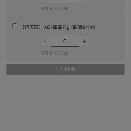
優惠價 NT$990
【紐芮寵】肉球棒棒17g (原價$450)
優惠價 NT$320
加入購物車
送貨及付款方
商品描述
顧客評價
式