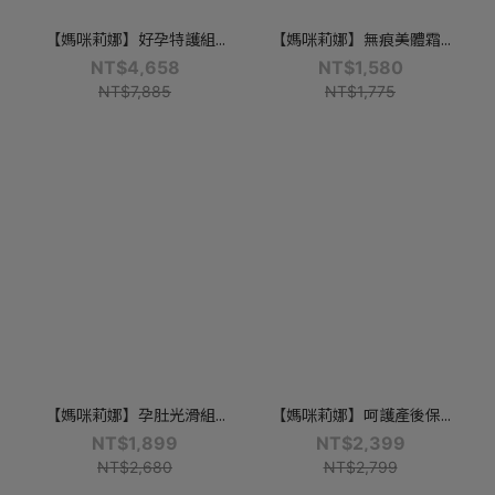
【媽咪莉娜】好孕特護組...
【媽咪莉娜】無痕美體霜...
NT$4,658
NT$1,580
NT$7,885
NT$1,775
【媽咪莉娜】孕肚光滑組...
【媽咪莉娜】呵護產後保...
NT$1,899
NT$2,399
NT$2,680
NT$2,799