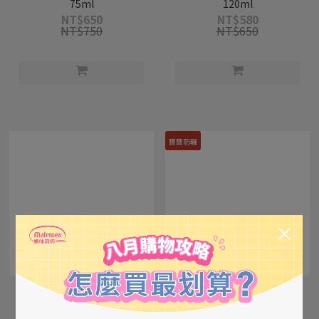
75ml
120ml
NT$650
NT$580
NT$750
NT$650
寶寶防曬
【葵森】寶寶益菌屁屁膏
【葵森】溫和輕潤防曬乳
50ml
50ml
NT$420
NT$420