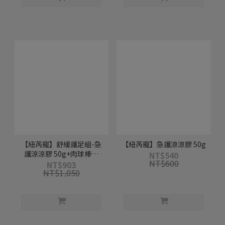
【紐芮寵】舒緩護足組-急
【紐芮寵】急護涼涼膠 50g
護涼涼膠 50g+肉球棒棒
NT$540
NT$600
17g
NT$903
NT$1,050