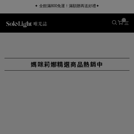
✦ 全館滿800免運！滿額贈再送好禮✦
媽咪莉娜精選商品熱銷中