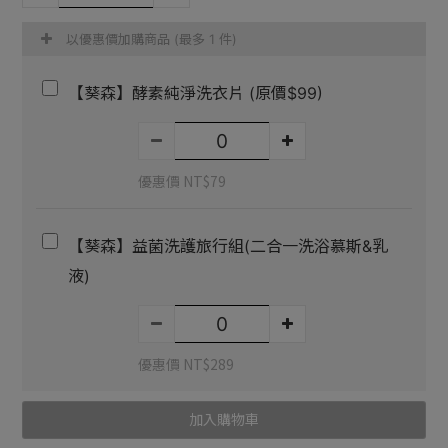
以優惠價加購商品
(最多 1 件)
【葵森】酵素純淨洗衣片 (原價$99)
優惠價 NT$79
【葵森】益菌洗護旅行組(二合一洗浴慕斯&乳
液)
優惠價 NT$289
加入購物車