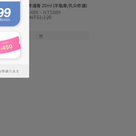
媽咪莉娜】乳尖修護膏 20ml (羊脂膏/乳尖修護)
NT$489 ~ NT$889
NT$1,120