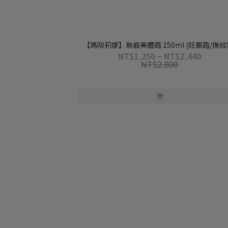
【媽咪莉娜】無痕美體霜 150ml (妊娠霜/撫紋
NT$1,250 ~ NT$2,440
NT$2,800