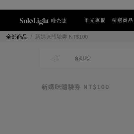
唯光專欄
精選商品
全部商品
新媽咪體驗劵 NT$100
Maternea 媽咪莉娜
K
會員
限定
新媽咪體驗劵 NT$100