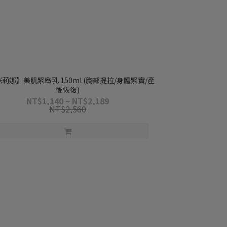
莉娜】美肌緊緻乳 150ml (胸部提拉/身體緊實/產
後恢復)
NT$1,140 ~ NT$2,189
NT$2,560