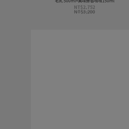
毛乳 500ml+異味掰香噴噴150ml
NT$2,752
NT$3,200