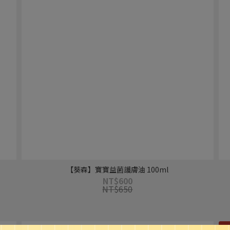
【葵森】寶寶益菌護膚油 100ml
NT$600
NT$650
寶