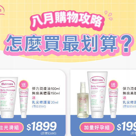
【葵森】寶寶益菌屁屁膏 50ml
NT$420
NT$500