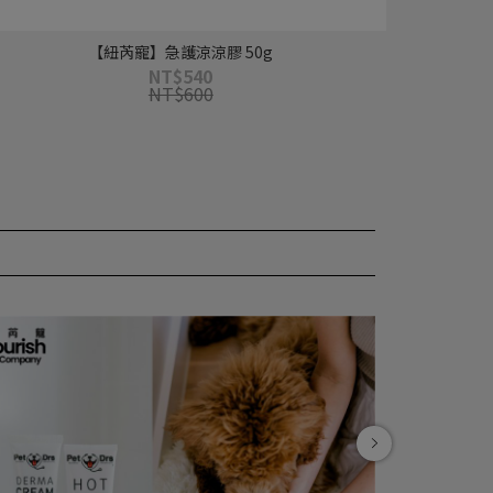
【紐芮寵】急護涼涼膠 50g
NT$540
NT$600