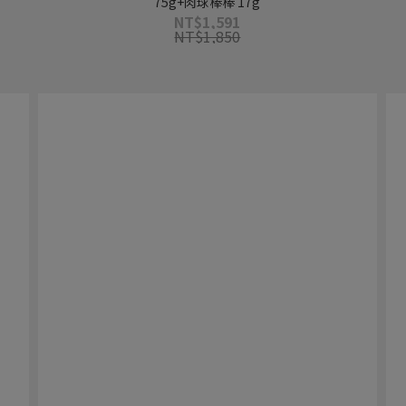
75g+肉球棒棒 17g
NT$1,591
NT$1,850