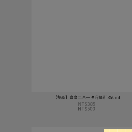
【葵森】寶寶二合一洗浴慕斯 350ml
NT$385
NT$500