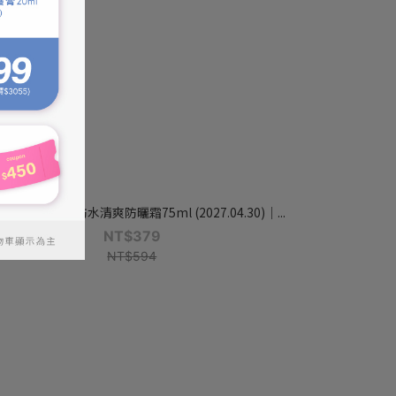
port Ready】防水清爽防曬霜75ml (2027.04.30)｜...
NT$379
NT$594