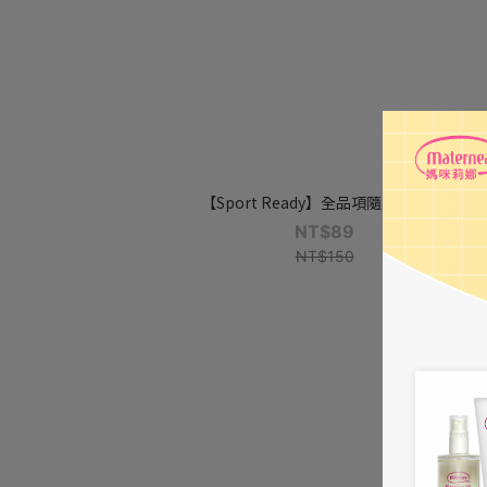
【Sport Ready】全品項隨身瓶15ml
NT$89
NT$150