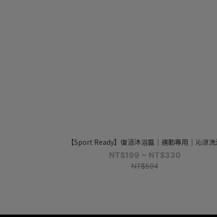
【Sport Ready】復活沐浴露｜運動專用｜沁涼洗
NT$199 ~ NT$330
NT$594