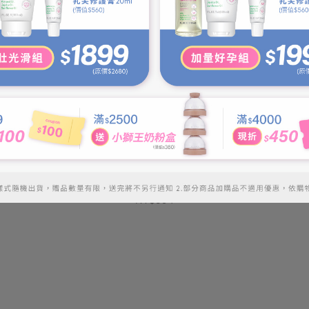
別...
【Sport Ready】 全能防護霜 75ml
【S
NT$379
NT$594