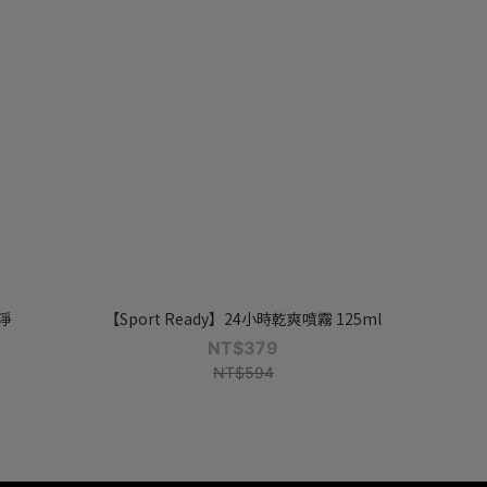
淨
【Sport Ready】24小時乾爽噴霧 125ml
NT$379
NT$594