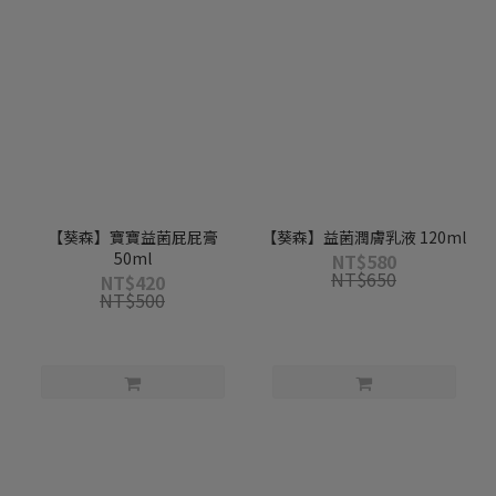
【葵森】寶寶益菌屁屁膏
【葵森】益菌潤膚乳液 120ml
50ml
NT$580
NT$650
NT$420
NT$500