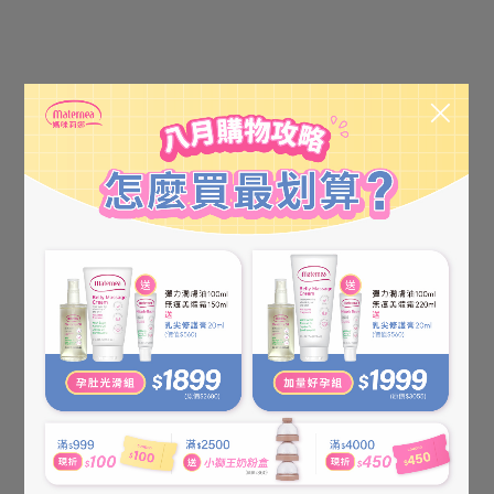
【葵森】益菌護膚霜(加強型)
【葵森】寶寶益菌護膚油
75ml
100ml
NT$650
NT$600
NT$750
NT$650