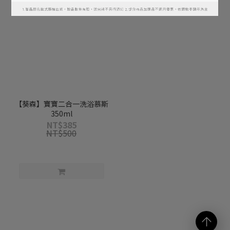
【葵森】寶寶二合一洗浴慕斯
350ml
NT$385
NT$500