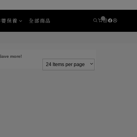
孕嬰保養
全部商品
y
Areaware
 Save more!
24 Items per page