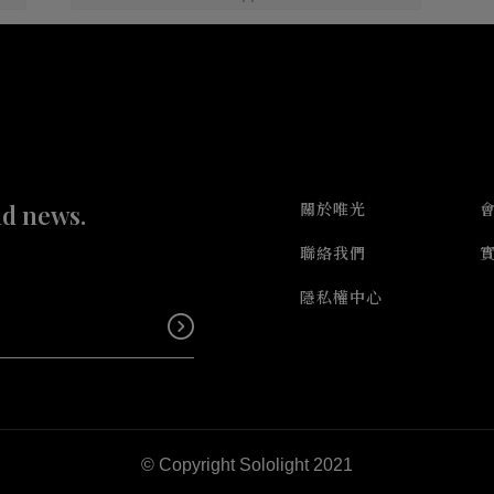
nd news.
關於唯光
聯絡我們
隱私權中心
© Copyright Sololight 2021