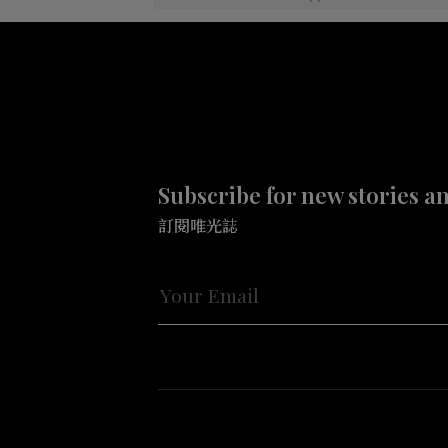
Subscribe for new stories a
訂閱唯光誌